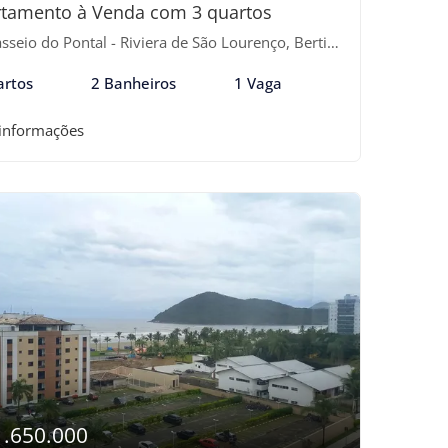
tamento à Venda com 3 quartos
seio do Pontal - Riviera de São Lourenço, Bertioga-SP
artos
2 Banheiros
1 Vaga
 informações
1.650.000