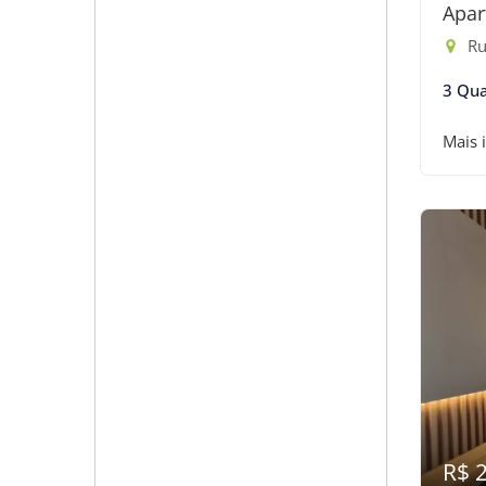
Apar
Ru
3 Qua
Mais 
R$ 