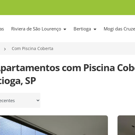
as
Riviera de São Lourenço
Bertioga
Mogi das Cruz
Com Piscina Coberta
Apartamentos com Piscina Cob
ioga, SP
 por