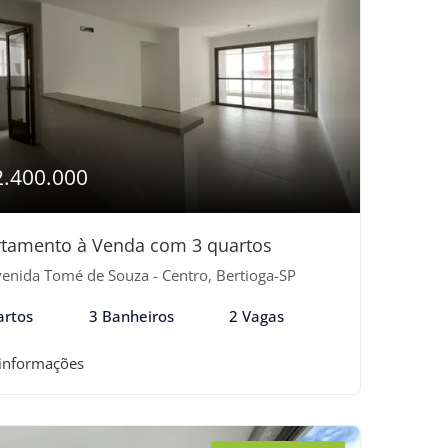
2.400.000
tamento à Venda com 3 quartos
enida Tomé de Souza - Centro, Bertioga-SP
artos
3 Banheiros
2 Vagas
 informações