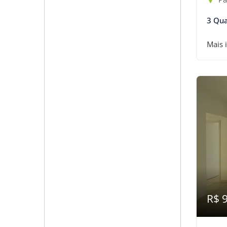
3 Qua
Mais 
R$ 