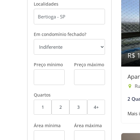
Localidades
Em condomínio fechado?
R$ 
Preço mínimo
Preço máximo
Apar
Ru
Quartos
2 Qua
1
2
3
4+
Mais 
Área mínima
Área máxima