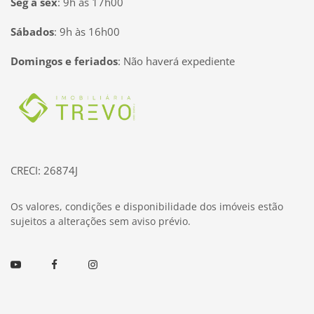
Seg à sex
:
9h às 17h00
Sábados
:
9h às 16h00
Domingos e feriados
:
Não haverá expediente
Página inicial
CRECI: 26874J
Os valores, condições e disponibilidade dos imóveis estão
sujeitos a alterações sem aviso prévio.
Youtube
Facebook
Instagram