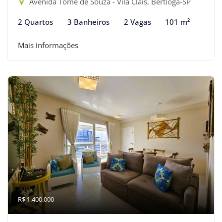
Avenida Tomé de Souza - Vila Clais, Bertioga-SP
2 Quartos
3 Banheiros
2 Vagas
101 m²
Mais informações
R$ 1.400.000