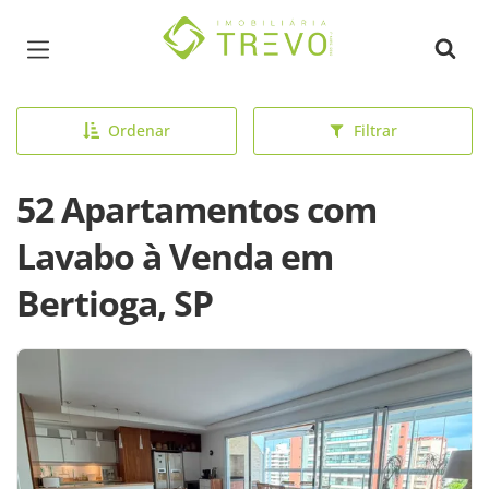
Página inicial
Ordenar
Filtrar
52 Apartamentos com
Lavabo à Venda em
Bertioga, SP