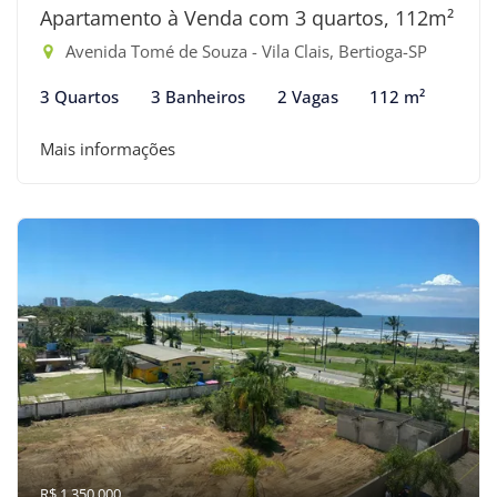
Apartamento à Venda com 3 quartos, 112m²
Avenida Tomé de Souza - Vila Clais, Bertioga-SP
3 Quartos
3 Banheiros
2 Vagas
112 m²
Mais informações
R$ 1.350.000