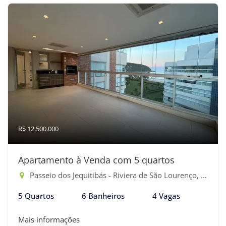
R$ 12.500.000
Apartamento à Venda com 5 quartos
Passeio dos Jequitibás - Riviera de São Lourenço, Bertioga-SP
5 Quartos
6 Banheiros
4 Vagas
Mais informações