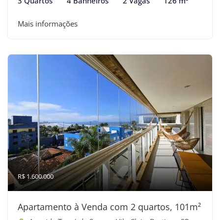
3 Quartos
4 Banheiros
2 Vagas
126 m²
Mais informações
R$ 1.600.000
Apartamento à Venda com 2 quartos, 101m²