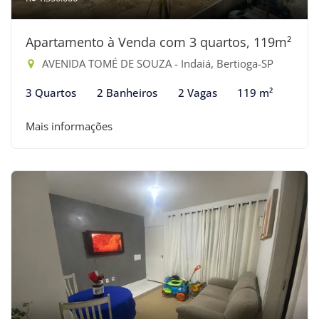
Apartamento à Venda com 3 quartos, 119m²
AVENIDA TOMÉ DE SOUZA - Indaiá, Bertioga-SP
3 Quartos
2 Banheiros
2 Vagas
119 m²
Mais informações