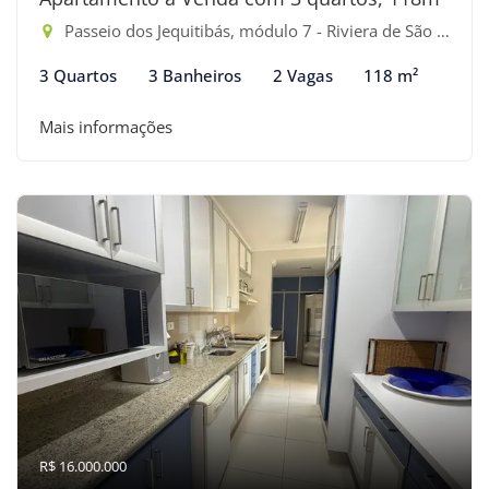
Passeio dos Jequitibás, módulo 7 - Riviera de São Lourenço, Bertioga-SP
3 Quartos
3 Banheiros
2 Vagas
118 m²
Mais informações
R$ 16.000.000