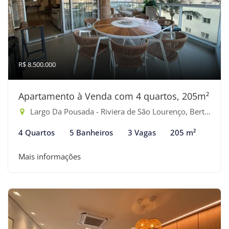
R$ 8.500.000
Apartamento à Venda com 4 quartos, 205m²
Largo Da Pousada - Riviera de São Lourenço, Bertioga-SP
4 Quartos
5 Banheiros
3 Vagas
205 m²
Mais informações