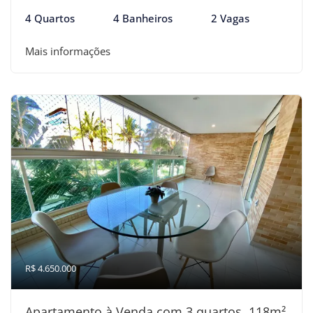
4 Quartos
4 Banheiros
2 Vagas
Mais informações
R$ 4.650.000
Apartamento à Venda com 3 quartos, 118m²