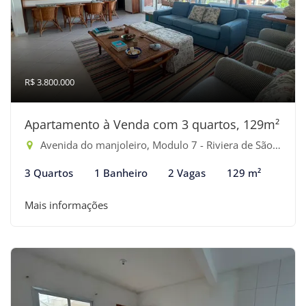
R$ 3.800.000
Apartamento à Venda com 3 quartos, 129m²
Avenida do manjoleiro, Modulo 7 - Riviera de São Lourenço, Bertioga-SP
3 Quartos
1 Banheiro
2 Vagas
129 m²
Mais informações