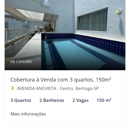
R$ 1.910.000
Cobertura à Venda com 3 quartos, 150m²
AVENIDA ANCHIETA - Centro, Bertioga-SP
3 Quartos
2 Banheiros
2 Vagas
150 m²
Mais informações