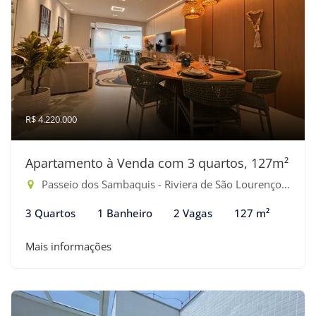
R$ 4.220.000
Apartamento à Venda com 3 quartos, 127m²
Passeio dos Sambaquis - Riviera de São Lourenço, Bertioga-SP
3 Quartos
1 Banheiro
2 Vagas
127 m²
Mais informações