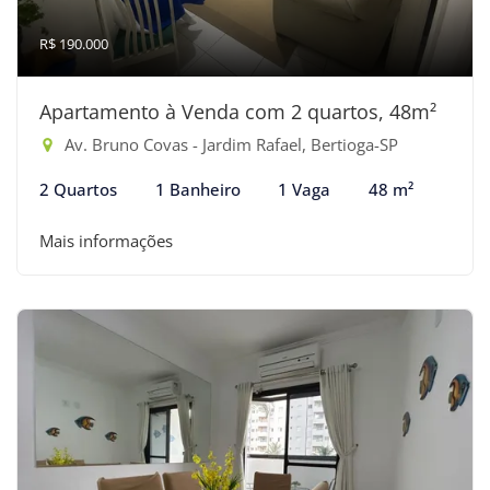
R$ 190.000
Apartamento à Venda com 2 quartos, 48m²
Av. Bruno Covas - Jardim Rafael, Bertioga-SP
2 Quartos
1 Banheiro
1 Vaga
48 m²
Mais informações