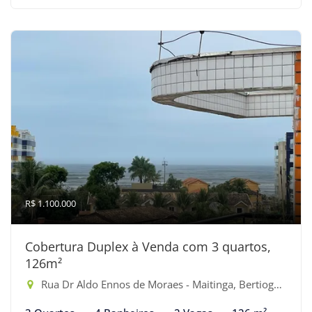
R$ 1.100.000
Cobertura Duplex à Venda com 3 quartos,
126m²
Rua Dr Aldo Ennos de Moraes - Maitinga, Bertioga-SP