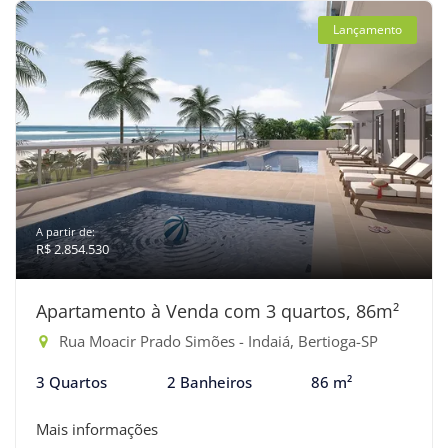
Lançamento
A partir de:
R$ 2.854.530
Apartamento à Venda com 3 quartos, 86m²
Rua Moacir Prado Simões - Indaiá, Bertioga-SP
3 Quartos
2 Banheiros
86 m²
Mais informações