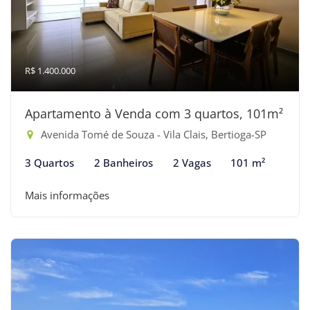
R$ 1.400.000
Apartamento à Venda com 3 quartos, 101m²
Avenida Tomé de Souza - Vila Clais, Bertioga-SP
3 Quartos
2 Banheiros
2 Vagas
101 m²
Mais informações