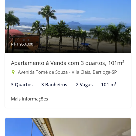
R$ 1.950.000
Apartamento à Venda com 3 quartos, 101m²
Avenida Tomé de Souza - Vila Clais, Bertioga-SP
3 Quartos
3 Banheiros
2 Vagas
101 m²
Mais informações