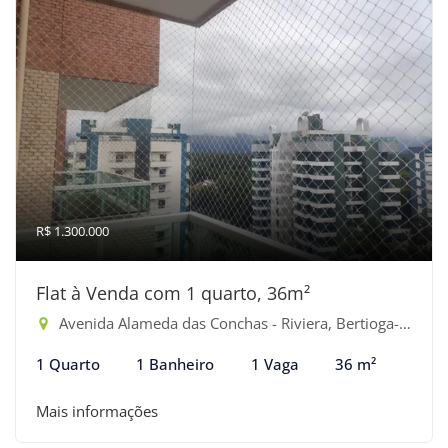
R$ 1.300.000
Flat à Venda com 1 quarto, 36m²
Avenida Alameda das Conchas - Riviera, Bertioga-SP
1 Quarto
1 Banheiro
1 Vaga
36 m²
Mais informações