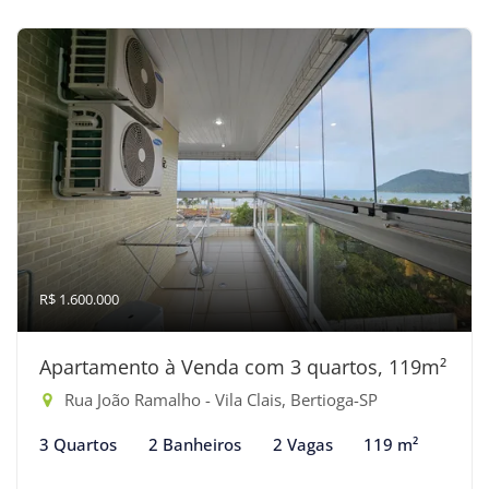
R$ 1.600.000
Apartamento à Venda com 3 quartos, 119m²
Rua João Ramalho - Vila Clais, Bertioga-SP
3 Quartos
2 Banheiros
2 Vagas
119 m²