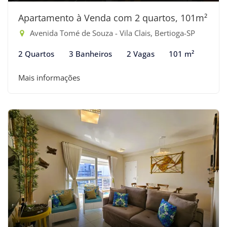
Apartamento à Venda com 2 quartos, 101m²
Avenida Tomé de Souza - Vila Clais, Bertioga-SP
2 Quartos
3 Banheiros
2 Vagas
101 m²
Mais informações