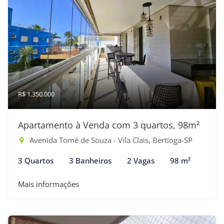
R$ 1.350.000
Apartamento à Venda com 3 quartos, 98m²
Avenida Tomé de Souza - Vila Clais, Bertioga-SP
3 Quartos
3 Banheiros
2 Vagas
98 m²
Mais informações