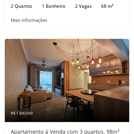
2 Quartos
1 Banheiro
2 Vagas
68 m²
Mais informações
R$ 1.600.000
Apartamento à Venda com 3 quartos, 98m²