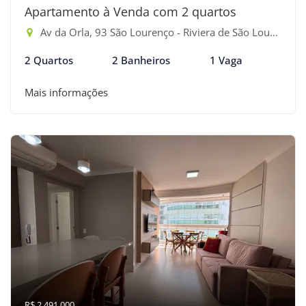
Apartamento à Venda com 2 quartos
Av da Orla, 93 São Lourenço - Riviera de São Lourenço, Bertioga-SP
2 Quartos
2 Banheiros
1 Vaga
Mais informações
R$ 2.491.000