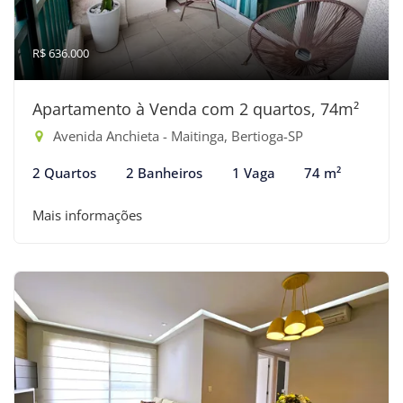
R$ 636.000
Apartamento à Venda com 2 quartos, 74m²
Avenida Anchieta - Maitinga, Bertioga-SP
2 Quartos
2 Banheiros
1 Vaga
74 m²
Mais informações