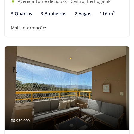
Avenida Tomé de Souza - Centro, Bertioga-SP
3 Quartos
3 Banheiros
2 Vagas
116 m²
Mais informações
R$ 950.000