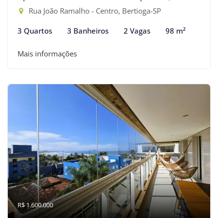
Rua João Ramalho - Centro, Bertioga-SP
3 Quartos
3 Banheiros
2 Vagas
98 m²
Mais informações
R$ 1.600.000