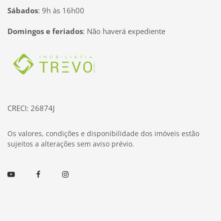
Sábados
:
9h às 16h00
Domingos e feriados
:
Não haverá expediente
Página inicial
CRECI: 26874J
Os valores, condições e disponibilidade dos imóveis estão
sujeitos a alterações sem aviso prévio.
Youtube
Facebook
Instagram