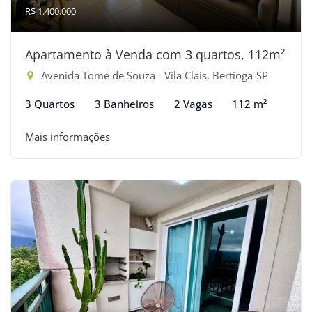
R$ 1.400.000
Apartamento à Venda com 3 quartos, 112m²
Avenida Tomé de Souza - Vila Clais, Bertioga-SP
3 Quartos
3 Banheiros
2 Vagas
112 m²
Mais informações