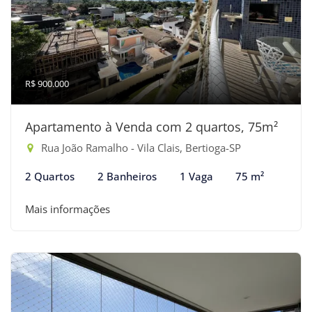
R$ 900.000
Apartamento à Venda com 2 quartos, 75m²
Rua João Ramalho - Vila Clais, Bertioga-SP
2 Quartos
2 Banheiros
1 Vaga
75 m²
Mais informações