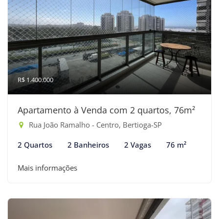
R$ 1.400.000
Apartamento à Venda com 2 quartos, 76m²
Rua João Ramalho - Centro, Bertioga-SP
2 Quartos
2 Banheiros
2 Vagas
76 m²
Mais informações