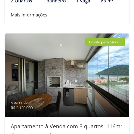
2 Quartos
1 Banheiro
1 Vaga
63 m²
Mais informações
Pronto para Morar
A partir de:
R$ 2.120.000
Apartamento à Venda com 3 quartos, 116m²