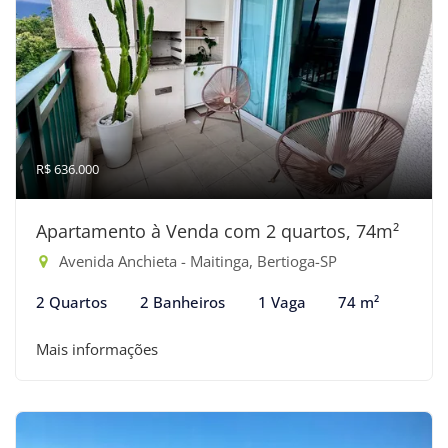
R$ 636.000
Apartamento à Venda com 2 quartos, 74m²
Avenida Anchieta - Maitinga, Bertioga-SP
2 Quartos
2 Banheiros
1 Vaga
74 m²
Mais informações