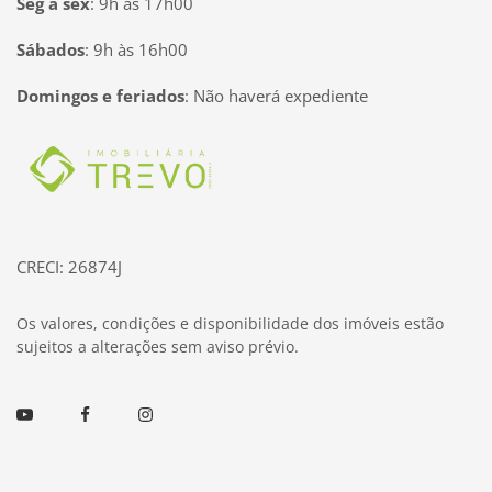
Seg à sex
:
9h às 17h00
Sábados
:
9h às 16h00
Domingos e feriados
:
Não haverá expediente
Página inicial
CRECI: 26874J
Os valores, condições e disponibilidade dos imóveis estão
sujeitos a alterações sem aviso prévio.
Youtube
Facebook
Instagram