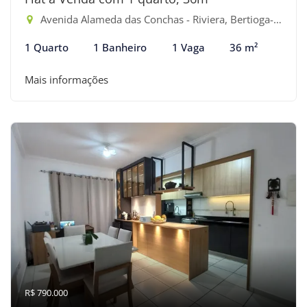
Avenida Alameda das Conchas - Riviera, Bertioga-SP
1 Quarto
1 Banheiro
1 Vaga
36 m²
Mais informações
R$ 790.000