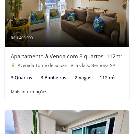
R$ 1.400.000
Apartamento à Venda com 3 quartos, 112m²
Avenida Tomé de Souza - Vila Clais, Bertioga-SP
3 Quartos
3 Banheiros
2 Vagas
112 m²
Mais informações