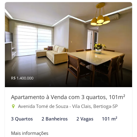
R$ 1.400.000
Apartamento à Venda com 3 quartos, 101m²
Avenida Tomé de Souza - Vila Clais, Bertioga-SP
3 Quartos
2 Banheiros
2 Vagas
101 m²
Mais informações