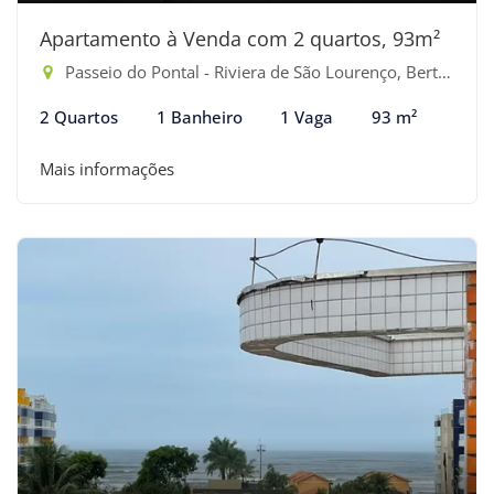
Apartamento à Venda com 2 quartos, 93m²
Passeio do Pontal - Riviera de São Lourenço, Bertioga-SP
2 Quartos
1 Banheiro
1 Vaga
93 m²
Mais informações