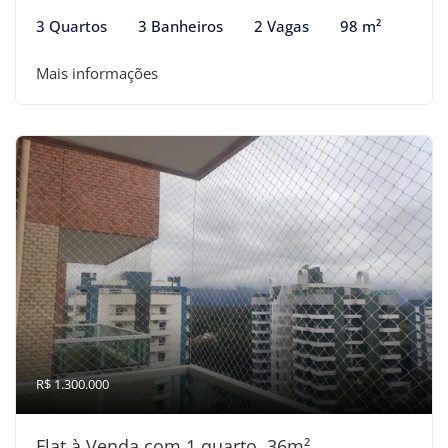
3 Quartos
3 Banheiros
2 Vagas
98 m²
Mais informações
R$ 1.300.000
Flat à Venda com 1 quarto, 36m²