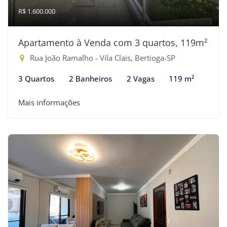
R$ 1.600.000
Apartamento à Venda com 3 quartos, 119m²
Rua João Ramalho - Vila Clais, Bertioga-SP
3 Quartos
2 Banheiros
2 Vagas
119 m²
Mais informações