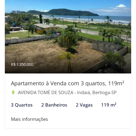
R$ 1.350.000
Apartamento à Venda com 3 quartos, 119m²
AVENIDA TOMÉ DE SOUZA - Indaiá, Bertioga-SP
3 Quartos
2 Banheiros
2 Vagas
119 m²
Mais informações