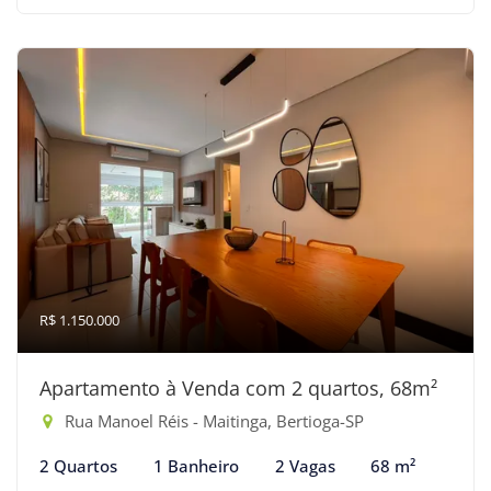
R$ 1.150.000
Apartamento à Venda com 2 quartos, 68m²
Rua Manoel Réis - Maitinga, Bertioga-SP
2 Quartos
1 Banheiro
2 Vagas
68 m²