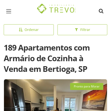
Página inicial
Ordenar
Filtrar
189 Apartamentos com
Armário de Cozinha à
Venda em Bertioga, SP
Pronto para Morar