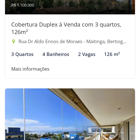
R$ 1.100.000
Cobertura Duplex à Venda com 3 quartos,
126m²
Rua Dr Aldo Ennos de Moraes - Maitinga, Bertioga-SP
3 Quartos
4 Banheiros
2 Vagas
126 m²
Mais informações