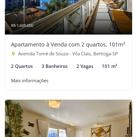
R$ 1.600.000
Apartamento à Venda com 2 quartos, 101m²
Avenida Tomé de Souza - Vila Clais, Bertioga-SP
2 Quartos
3 Banheiros
2 Vagas
101 m²
Mais informações