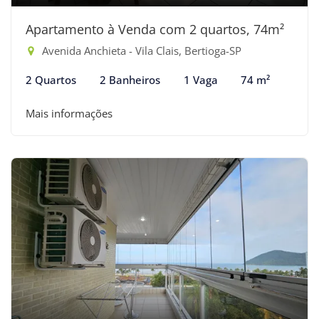
Apartamento à Venda com 2 quartos, 74m²
Avenida Anchieta - Vila Clais, Bertioga-SP
2 Quartos
2 Banheiros
1 Vaga
74 m²
Mais informações