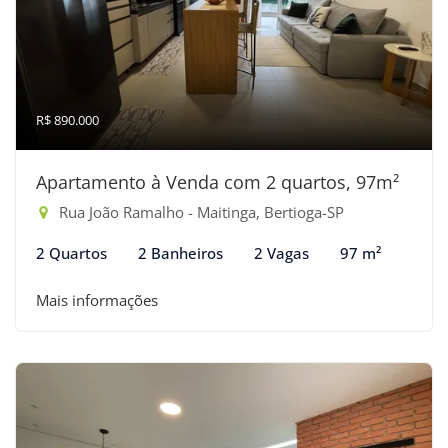
R$ 890.000
Apartamento à Venda com 2 quartos, 97m²
Rua João Ramalho - Maitinga, Bertioga-SP
2 Quartos
2 Banheiros
2 Vagas
97 m²
Mais informações