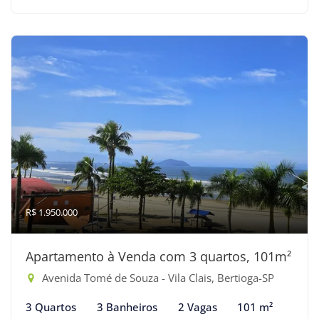
R$ 1.950.000
Apartamento à Venda com 3 quartos, 101m²
Avenida Tomé de Souza - Vila Clais, Bertioga-SP
3 Quartos
3 Banheiros
2 Vagas
101 m²