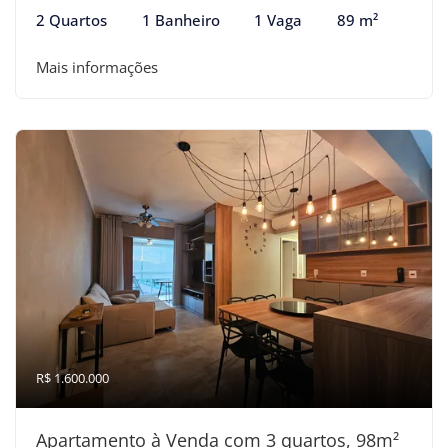
2 Quartos
1 Banheiro
1 Vaga
89 m²
Mais informações
R$ 1.600.000
Apartamento à Venda com 3 quartos, 98m²