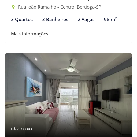
Rua João Ramalho - Centro, Bertioga-SP
3 Quartos
3 Banheiros
2 Vagas
98 m²
Mais informações
R$ 2.900.000