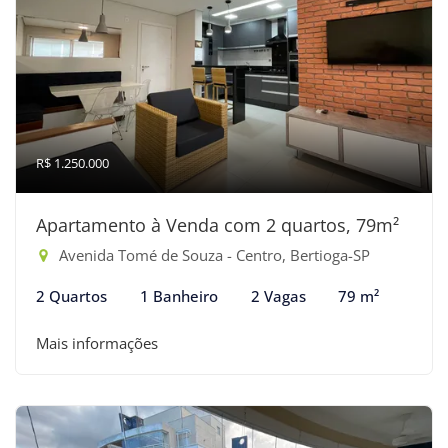
R$ 1.250.000
Apartamento à Venda com 2 quartos, 79m²
Avenida Tomé de Souza - Centro, Bertioga-SP
2 Quartos
1 Banheiro
2 Vagas
79 m²
Mais informações