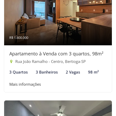
R$ 1.600.000
Apartamento à Venda com 3 quartos, 98m²
Rua João Ramalho - Centro, Bertioga-SP
3 Quartos
3 Banheiros
2 Vagas
98 m²
Mais informações