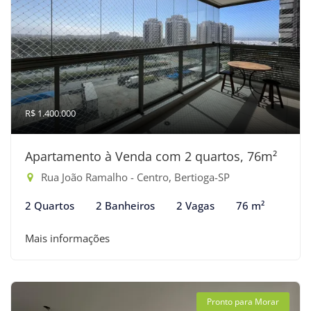
R$ 1.400.000
Apartamento à Venda com 2 quartos, 76m²
Rua João Ramalho - Centro, Bertioga-SP
2 Quartos
2 Banheiros
2 Vagas
76 m²
Mais informações
Pronto para Morar