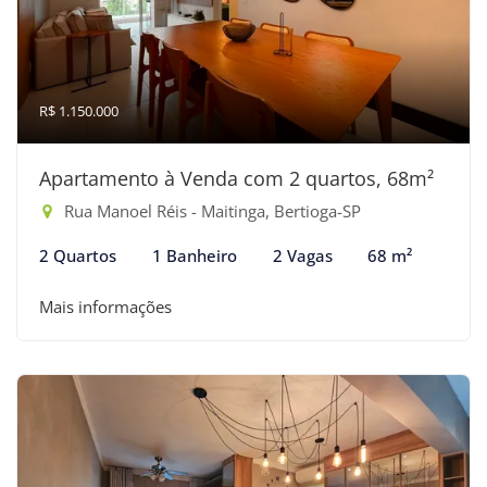
R$ 1.150.000
Apartamento à Venda com 2 quartos, 68m²
Rua Manoel Réis - Maitinga, Bertioga-SP
2 Quartos
1 Banheiro
2 Vagas
68 m²
Mais informações