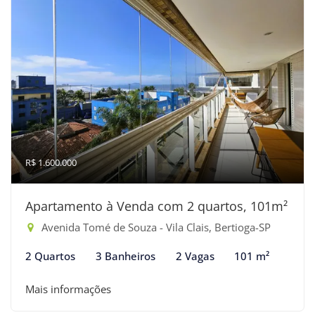
R$ 1.600.000
Apartamento à Venda com 2 quartos, 101m²
Avenida Tomé de Souza - Vila Clais, Bertioga-SP
2 Quartos
3 Banheiros
2 Vagas
101 m²
Mais informações