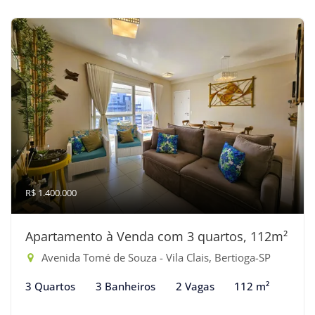
R$ 1.400.000
Apartamento à Venda com 3 quartos, 112m²
Avenida Tomé de Souza - Vila Clais, Bertioga-SP
3 Quartos
3 Banheiros
2 Vagas
112 m²