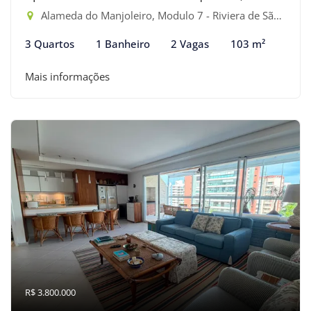
Alameda do Manjoleiro, Modulo 7 - Riviera de São Lourenço, Bertioga-SP
3 Quartos
1 Banheiro
2 Vagas
103 m²
Mais informações
R$ 3.800.000