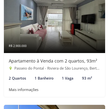
R$ 2.900.000
Apartamento à Venda com 2 quartos, 93m²
Passeio do Pontal - Riviera de São Lourenço, Bertioga-SP
2 Quartos
1 Banheiro
1 Vaga
93 m²
Mais informações