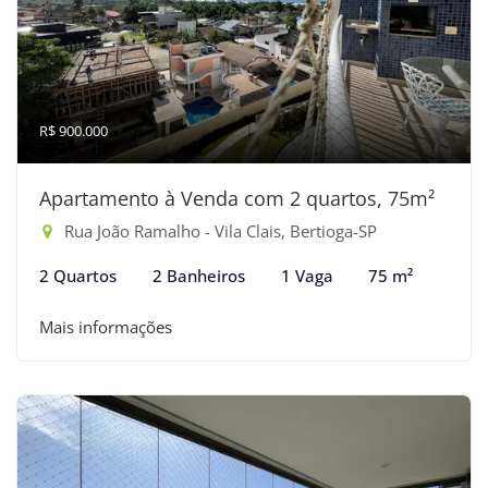
R$ 900.000
Apartamento à Venda com 2 quartos, 75m²
Rua João Ramalho - Vila Clais, Bertioga-SP
2 Quartos
2 Banheiros
1 Vaga
75 m²
Mais informações