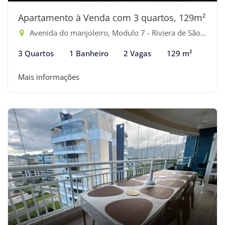
Apartamento à Venda com 3 quartos, 129m²
Avenida do manjoleiro, Modulo 7 - Riviera de São Lourenço, Bertioga-SP
3 Quartos
1 Banheiro
2 Vagas
129 m²
Mais informações