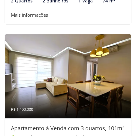
2 Quartos
2 Banheiros
1 Vaga
74 m²
Mais informações
R$ 1.400.000
Apartamento à Venda com 3 quartos, 101m²