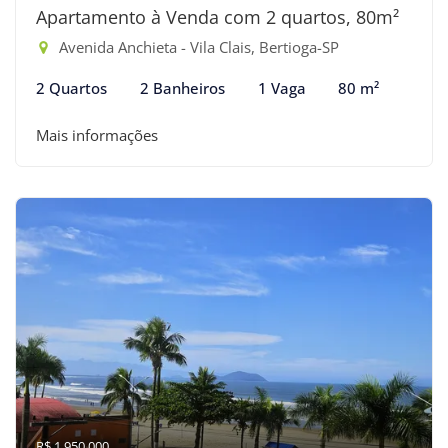
Apartamento à Venda com 2 quartos, 80m²
Avenida Anchieta - Vila Clais, Bertioga-SP
2 Quartos
2 Banheiros
1 Vaga
80 m²
Mais informações
R$ 1.950.000