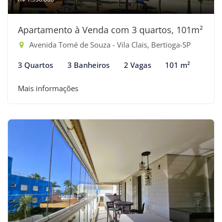
Apartamento à Venda com 3 quartos, 101m²
Avenida Tomé de Souza - Vila Clais, Bertioga-SP
3 Quartos
3 Banheiros
2 Vagas
101 m²
Mais informações