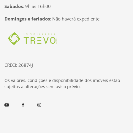
Sábados
:
9h às 16h00
Domingos e feriados
:
Não haverá expediente
Página inicial
CRECI: 26874J
Os valores, condições e disponibilidade dos imóveis estão
sujeitos a alterações sem aviso prévio.
Youtube
Facebook
Instagram