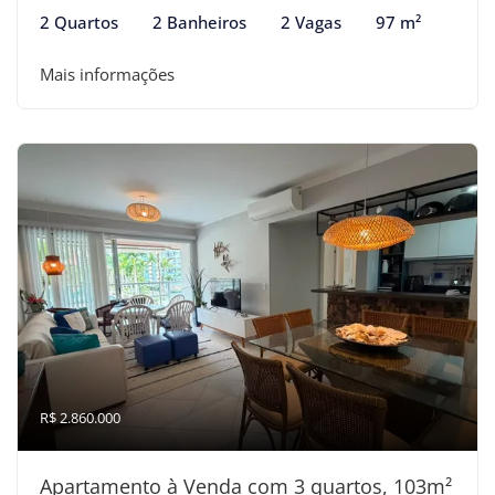
2 Quartos
2 Banheiros
2 Vagas
97 m²
Mais informações
R$ 2.860.000
Apartamento à Venda com 3 quartos, 103m²