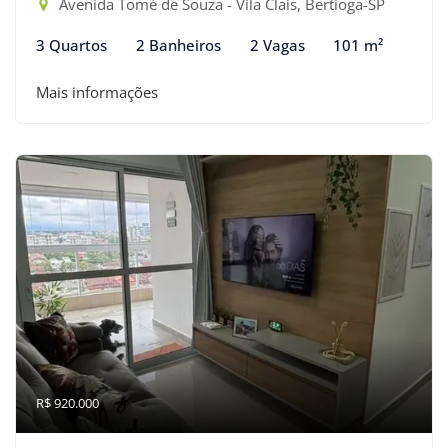
Avenida Tomé de Souza - Vila Clais, Bertioga-SP
3 Quartos
2 Banheiros
2 Vagas
101 m²
Mais informações
R$ 920.000