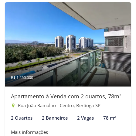
R$ 1.250.000
Apartamento à Venda com 2 quartos, 78m²
Rua João Ramalho - Centro, Bertioga-SP
2 Quartos
2 Banheiros
2 Vagas
78 m²
Mais informações