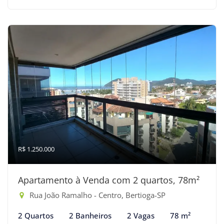
R$ 1.250.000
Apartamento à Venda com 2 quartos, 78m²
Rua João Ramalho - Centro, Bertioga-SP
2 Quartos
2 Banheiros
2 Vagas
78 m²