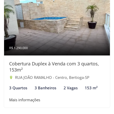
R$ 1.290.000
Cobertura Duplex à Venda com 3 quartos,
153m²
RUA JOÃO RAMALHO - Centro, Bertioga-SP
3 Quartos
3 Banheiros
2 Vagas
153 m²
Mais informações