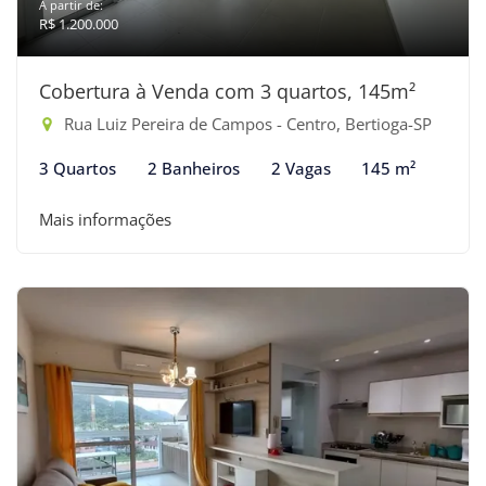
A partir de:
R$ 1.200.000
Cobertura à Venda com 3 quartos, 145m²
Rua Luiz Pereira de Campos - Centro, Bertioga-SP
3 Quartos
2 Banheiros
2 Vagas
145 m²
Mais informações