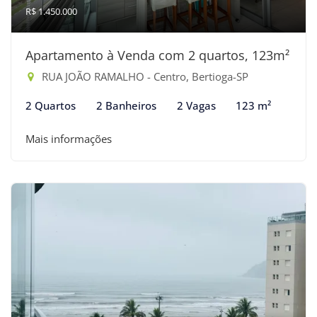
R$ 1.450.000
Apartamento à Venda com 2 quartos, 123m²
RUA JOÃO RAMALHO - Centro, Bertioga-SP
2 Quartos
2 Banheiros
2 Vagas
123 m²
Mais informações