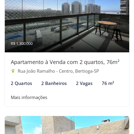
R$ 1.300.000
Apartamento à Venda com 2 quartos, 76m²
Rua João Ramalho - Centro, Bertioga-SP
2 Quartos
2 Banheiros
2 Vagas
76 m²
Mais informações