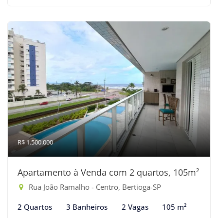
R$ 1.500.000
Apartamento à Venda com 2 quartos, 105m²
Rua João Ramalho - Centro, Bertioga-SP
2 Quartos
3 Banheiros
2 Vagas
105 m²