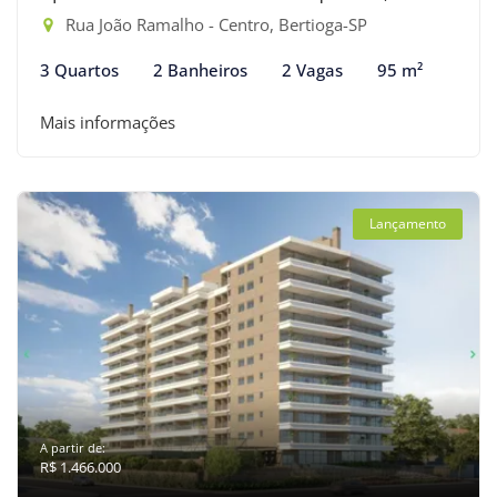
Rua João Ramalho - Centro, Bertioga-SP
3 Quartos
2 Banheiros
2 Vagas
95 m²
Mais informações
Lançamento
A partir de:
R$ 1.466.000