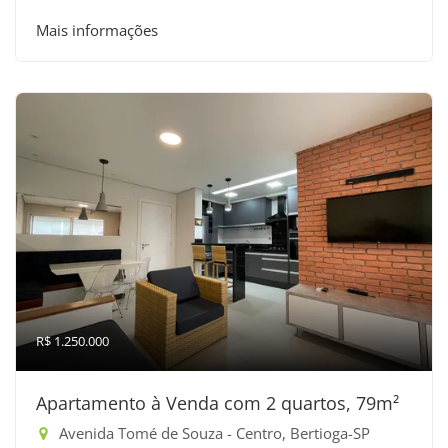
Mais informações
R$ 1.250.000
Apartamento à Venda com 2 quartos, 79m²
Avenida Tomé de Souza - Centro, Bertioga-SP