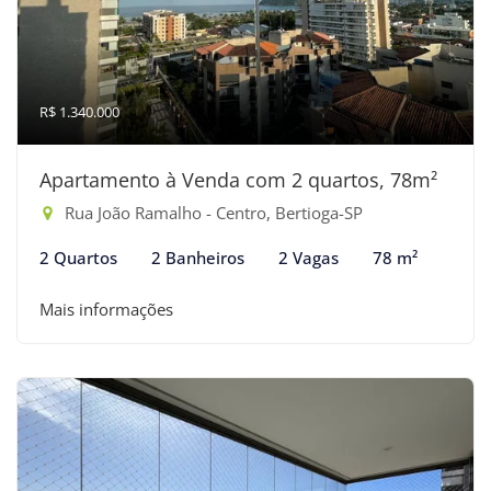
R$ 1.340.000
Apartamento à Venda com 2 quartos, 78m²
Rua João Ramalho - Centro, Bertioga-SP
2 Quartos
2 Banheiros
2 Vagas
78 m²
Mais informações