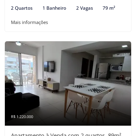
2 Quartos
1 Banheiro
2 Vagas
79 m²
Mais informações
R$ 1.220.000
Apartamento à Venda com 2 quartos, 89m²