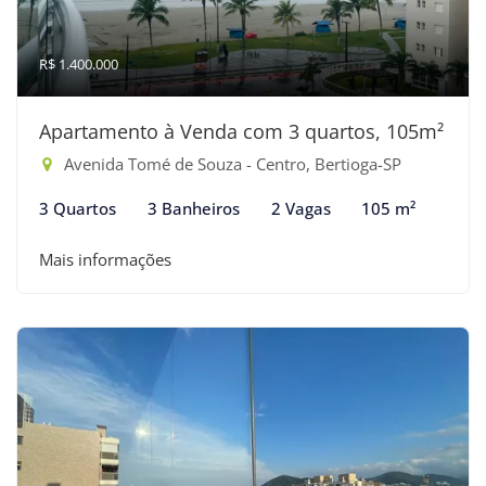
R$ 1.400.000
Apartamento à Venda com 3 quartos, 105m²
Avenida Tomé de Souza - Centro, Bertioga-SP
3 Quartos
3 Banheiros
2 Vagas
105 m²
Mais informações