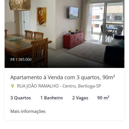
R$ 1.585.000
Apartamento à Venda com 3 quartos, 90m²
RUA JOÃO RAMALHO - Centro, Bertioga-SP
3 Quartos
1 Banheiro
2 Vagas
90 m²
Mais informações