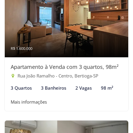
R$ 1.600.000
Apartamento à Venda com 3 quartos, 98m²
Rua João Ramalho - Centro, Bertioga-SP
3 Quartos
3 Banheiros
2 Vagas
98 m²
Mais informações