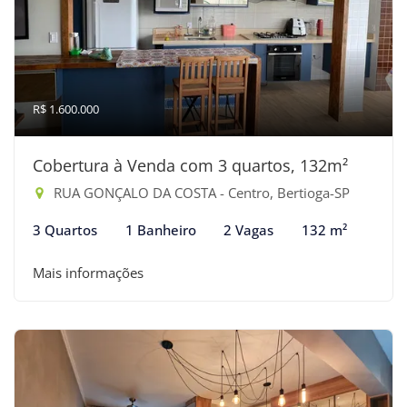
R$ 1.600.000
Cobertura à Venda com 3 quartos, 132m²
RUA GONÇALO DA COSTA - Centro, Bertioga-SP
3 Quartos
1 Banheiro
2 Vagas
132 m²
Mais informações