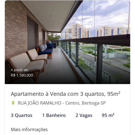
A partir de:
R$ 1.580.000
Apartamento à Venda com 3 quartos, 95m²
RUA JOÃO RAMALHO - Centro, Bertioga-SP
3 Quartos
1 Banheiro
2 Vagas
95 m²
Mais informações