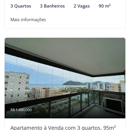
3 Quartos
3 Banheiros
2 Vagas
90 m²
Mais informações
R$ 1.490.000
Apartamento à Venda com 3 quartos, 95m²