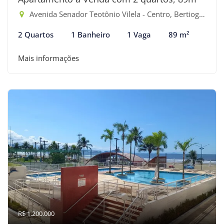
Avenida Senador Teotônio Vilela - Centro, Bertioga-SP
2 Quartos
1 Banheiro
1 Vaga
89 m²
Mais informações
R$ 1.200.000