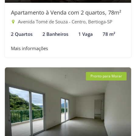
Apartamento à Venda com 2 quartos, 78m²
Avenida Tomé de Souza - Centro, Bertioga-SP
2 Quartos
2 Banheiros
1 Vaga
78 m²
Mais informações
Pronto para Morar