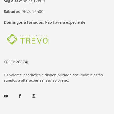
Seg à sex
:
9h às 17h00
Sábados
:
9h às 16h00
Domingos e feriados
:
Não haverá expediente
Página inicial
CRECI: 26874J
Os valores, condições e disponibilidade dos imóveis estão
sujeitos a alterações sem aviso prévio.
Youtube
Facebook
Instagram