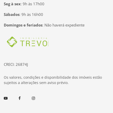
Seg à sex
:
9h às 17h00
Sábados
:
9h às 16h00
Domingos e feriados
:
Não haverá expediente
Página inicial
CRECI: 26874J
Os valores, condições e disponibilidade dos imóveis estão
sujeitos a alterações sem aviso prévio.
Youtube
Facebook
Instagram