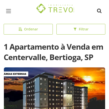
Página inicial
Ordenar
Filtrar
1 Apartamento à Venda em
Centervalle, Bertioga, SP