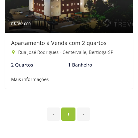
R$ 382.000
Apartamento à Venda com 2 quartos
Rua José Rodrigues - Centervalle, Bertioga-SP
2 Quartos
1 Banheiro
Mais informações
‹
1
›