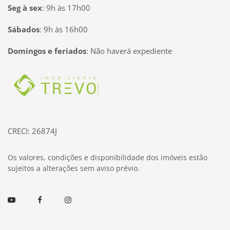
Seg à sex
:
9h às 17h00
Sábados
:
9h às 16h00
Domingos e feriados
:
Não haverá expediente
Página inicial
CRECI: 26874J
Os valores, condições e disponibilidade dos imóveis estão
sujeitos a alterações sem aviso prévio.
Youtube
Facebook
Instagram